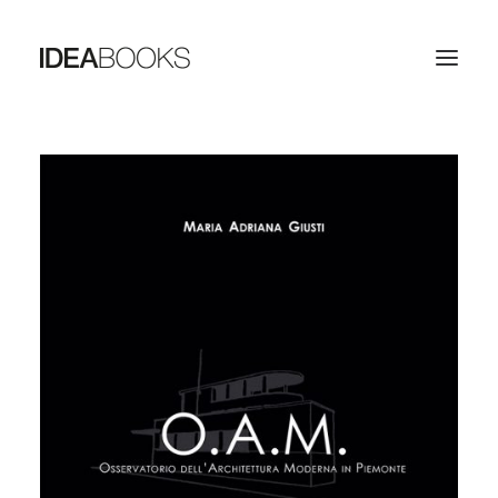
HOME
THE PUBLISHING HOUSE
CATALOG
CONTACTS
SEARCH