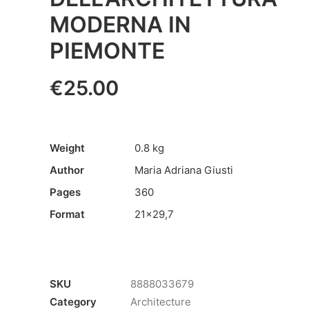
MODERNA IN
PIEMONTE
€
25.00
Weight
0.8 kg
Author
Maria Adriana Giusti
Pages
360
Format
21×29,7
SKU
8888033679
Category
Architecture