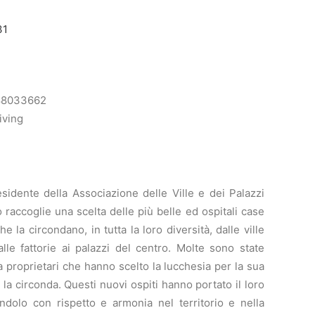
31
88033662
iving
idente della Associazione delle Ville e dei Palazzi
 raccoglie una scelta delle più belle ed ospitali case
che la circondano, in tutta la loro diversità, dalle ville
dalle fattorie ai palazzi del centro. Molte sono state
a proprietari che hanno scelto la lucchesia per la sua
 la circonda. Questi nuovi ospiti hanno portato il loro
ndolo con rispetto e armonia nel territorio e nella