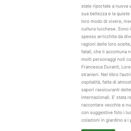
state riportate a nuova 
sua bellezza e la quiete
loro modo di vivere, ins
cultura lucchese. Sono i
spesso arricchita da div
ragioni delle loro scelt
fatali, che li accomuna n
molti personaggi noti 
Francesca Duranti, Lore
stranieri. Nel libro l’aut
ospitalità, fatta di atmos
sapori rassicuranti delle 
internazionali. E’ stata
raccontare vecchie e nuo
con suggestive foto i lu
colazioni in giardino a i 