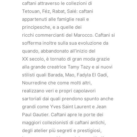
caftani attraverso le collezioni di
Tetouan, Féz, Rabat, Salé: caftani
appartenuti alle famiglie reali e
principesche, e a quelle dei
ricchi commercianti del Marocco. Caftani si
sofferma inoltre sulla sua evoluzione da
quando, abbandonato all’inizio del
XX secolo, è tornato di gran moda grazie
alla grande creatrice Tamy Tazy e ai nuovi
stilisti quali Barada, Mao, Fadyla El Gadi,
Nourredine che come molti altri,
realizzano veri e propri capolavori
sartoriali dai quali prendono spunto anche
grandi come Yves Saint Laurent e Jean
Paul Gautier. Caftani apre le porte dei
maggiori collezionisti di caftani antichi,
degli atelier più segreti e prestigiosi,