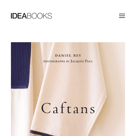
HOME
THE PUBLISHING HOUSE
CATALOG
CONTACTS
SEARCH