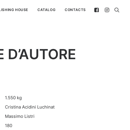
LISHING HOUSE
CATALOG
CONTACTS
E D’AUTORE
1.550 kg
Cristina Acidini Luchinat
Massimo Listri
180