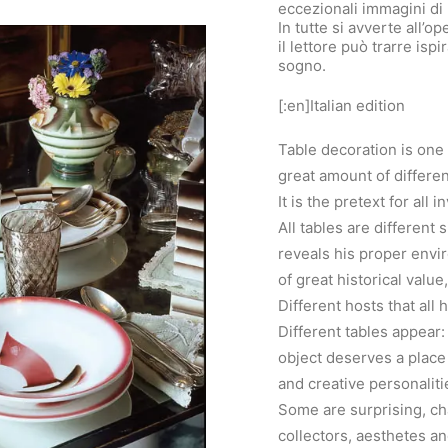
eccezionali immagini di 
In tutte si avverte all’o
il lettore può trarre is
sogno.
[:en]Italian edition
Table decoration is one
great amount of differen
It is the pretext for all
All tables are different 
reveals his proper envi
of great historical valu
Different hosts that all
Different tables appear:
object deserves a place
and creative personaliti
Some are surprising, ch
collectors, aesthetes an