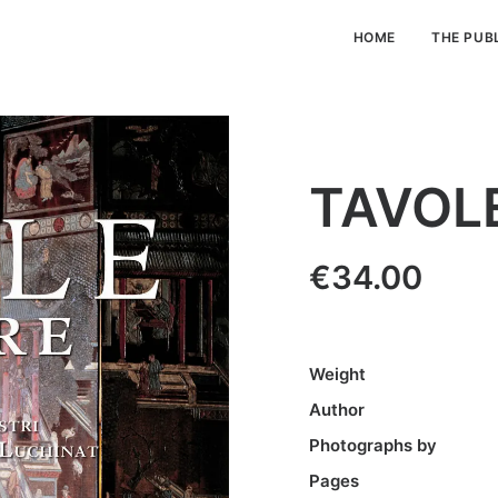
HOME
THE PUB
TAVOL
€
34.00
Weight
Author
Photographs by
Pages