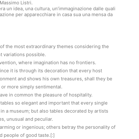
Massimo Listri.
pera un idea, una cultura, un’immaginazione dalle quali
pirazione per apparecchiare in casa sua una mensa da
 of the most extraordinary themes considering the
t variations possible.
 invention, where imagination has no frontiers.
since it is through its decoration that every host
ronment and shows his own treasures, shall they be
e, or more simply sentimental.
 have in common the pleasure of hospitality.
 tables so elegant and important that every single
 in a museum; but also tables decorated by artists
es, unusual and peculiar.
arming or ingenious; others betray the personality of
d people of good taste.[:]